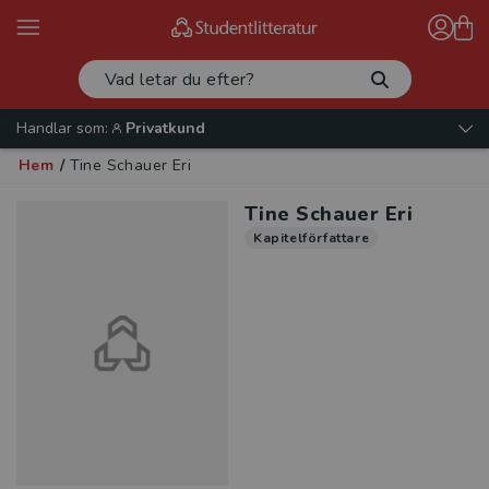
Handlar som:
Privatkund
Hem
/
Tine Schauer Eri
Tine Schauer Eri
Kapitelförfattare