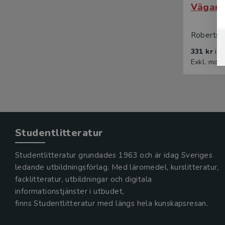
Vägar t
Robertsso
331 kr
in
Exkl. mom
Studentlitteratur
Studentlitteratur grundades 1963 och är idag Sveriges
ledande utbildningsförlag. Med läromedel, kurslitteratur,
facklitteratur, utbildningar och digitala
informationstjänster i utbudet,
finns Studentlitteratur med längs hela kunskapsresan.