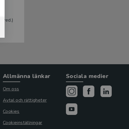
 (red.)
Allmänna länkar
Sociala medier
Om oss
Avtal och rättigheter
Cookies
Cookieinställningar