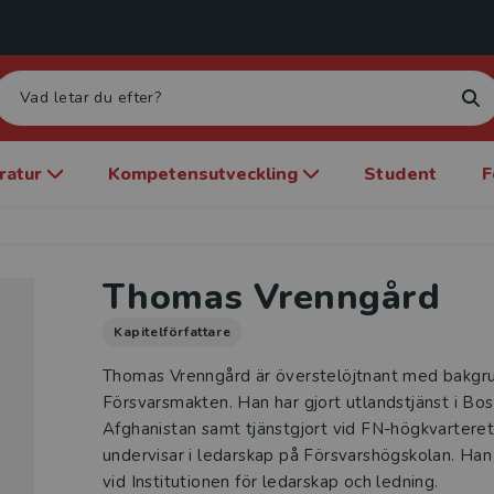
eratur
Kompetensutveckling
Student
F
Thomas Vrenngård
Kapitelförfattare
Thomas Vrenngård är överstelöjtnant med bakgru
Försvarsmakten. Han har gjort utlandstjänst i Bos
Afghanistan samt tjänstgjort vid FN-högkvartere
undervisar i ledarskap på Försvarshögskolan. Ha
vid Institutionen för ledarskap och ledning.