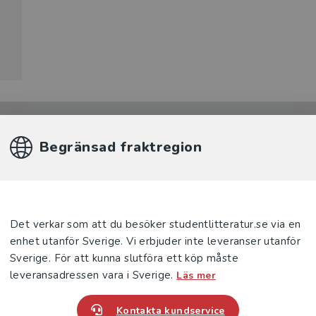
Begränsad fraktregion
Produkter
Det verkar som att du besöker studentlitteratur.se via en
enhet utanför Sverige. Vi erbjuder inte leveranser utanför
Sverige. För att kunna slutföra ett köp måste
leveransadressen vara i Sverige.
Läs mer
Kontakta kundservice