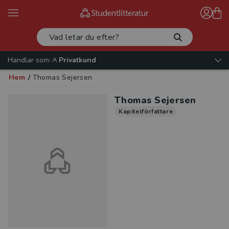
Handlar som:
Privatkund
Hem
/
Thomas Sejersen
Thomas Sejersen
Kapitelförfattare