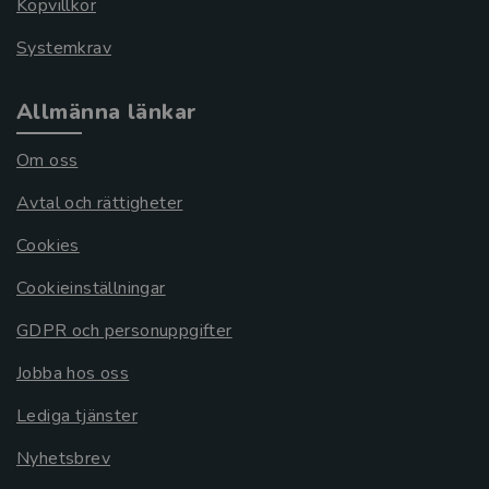
Köpvillkor
Systemkrav
Allmänna länkar
Om oss
Avtal och rättigheter
Cookies
Cookieinställningar
GDPR och personuppgifter
Jobba hos oss
Lediga tjänster
Nyhetsbrev