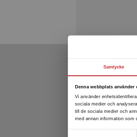
Samtycke
Denna webbplats använder 
Vi använder enhetsidentifierar
sociala medier och analysera 
till de sociala medier och a
med annan information som du 
Samtyckesval