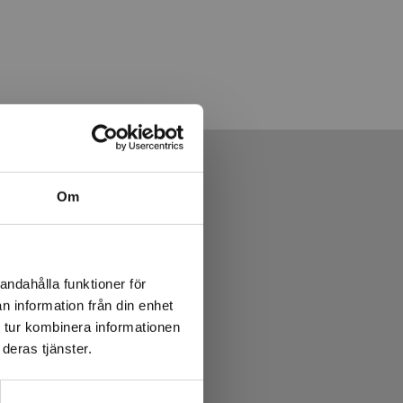
Om
andahålla funktioner för
n information från din enhet
 tur kombinera informationen
deras tjänster.