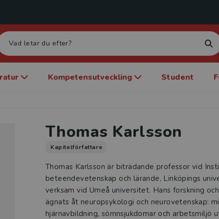
eratur
Kompetensutveckling
Student
F
Thomas Karlsson
Kapitelförfattare
Thomas Karlsson är biträdande professor vid Insti
beteendevetenskap och lärande, Linköpings univer
verksam vid Umeå universitet. Hans forskning och
ägnats åt neuropsykologi och neurovetenskap: mi
hjärnavbildning, sömnsjukdomar och arbetsmiljö 