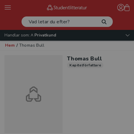
Handlar som:
Privatkund
Hem
/
Thomas Bull
Thomas Bull
Kapitelförfattare