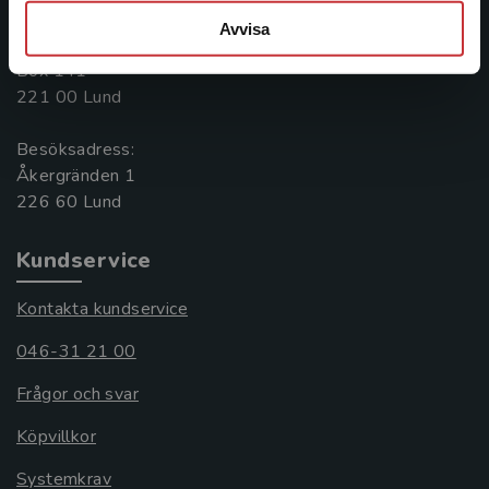
046-31 20 00
Avvisa
Postadress:
Box 141
221 00 Lund
Besöksadress:
Åkergränden 1
Kundservice
Kontakta kundservice
046-31 21 00
Frågor och svar
Köpvillkor
Systemkrav