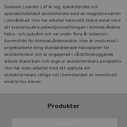
Susanna Loander Löf är leg. sjuksköterska och
specialistutbildad skolsköterska med en magisterexamen
i omvårdnad. Hon har arbetat nationellt bland annat med
att kvalitetssäkra patientjournalföringen i kriminalvårdens
hälso- och sjukvård och var under flera år ledamot i
Kommittén för kriminalvårdsmedicin. Hon är involverad i
projektarbete kring standardiserade hälsoplaner för
skolsköterskor och är engagerad i våldsförebyggande
arbete bland barn och unga ur skolsköterskans perspektiv.
Hon har även arbetat med att upplysa om
skolsköterskans viktiga roll i bemötandet av menstruell
smärta hos elever.
Produkter