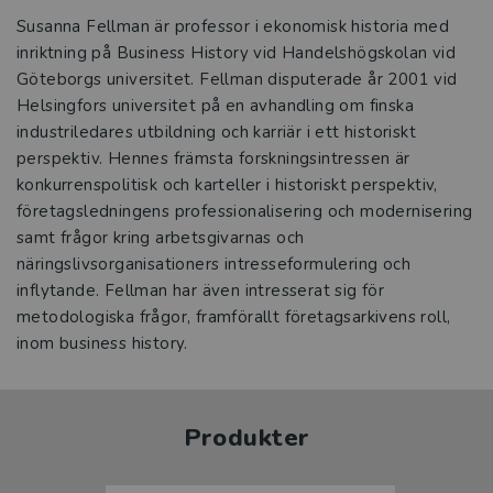
Susanna Fellman är professor i ekonomisk historia med
inriktning på Business History vid Handelshögskolan vid
Göteborgs universitet. Fellman disputerade år 2001 vid
Helsingfors universitet på en avhandling om finska
industriledares utbildning och karriär i ett historiskt
perspektiv. Hennes främsta forskningsintressen är
konkurrenspolitisk och karteller i historiskt perspektiv,
företagsledningens professionalisering och modernisering
samt frågor kring arbetsgivarnas och
näringslivsorganisationers intresseformulering och
inflytande. Fellman har även intresserat sig för
metodologiska frågor, framförallt företagsarkivens roll,
inom business history.
Produkter