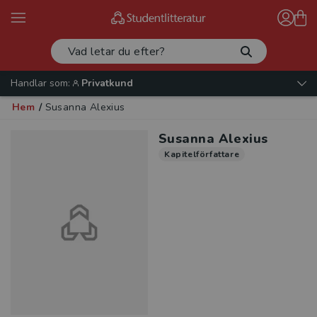
Handlar som:
Privatkund
Hem
/
Susanna Alexius
Susanna Alexius
Kapitelförfattare