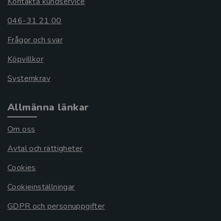
Kontakta kundservice
046-31 21 00
Frågor och svar
Köpvillkor
Systemkrav
Allmänna länkar
Om oss
Avtal och rättigheter
Cookies
Cookieinställningar
GDPR och personuppgifter