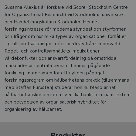
Susanna Alexius är forskare vid Score (Stockholm Centre
for Organizational Research) vid Stockholms universitet
och Handelshögskolan i Stockholm. Hennes
forskningsintresse rör moderna styrideal och styrformer
och frågor om hur olika typer av organisationer förhåller
sig till förutsättningar, idéer och krav från sin omvärld.
Regel- och kontrollsamhällets implikationer,
värdekonflikter och ansvarsfördelning på omstridda
marknader är centrala teman i hennes pågående
forskning. Inom ramen för ett nyligen påbörjat
forskningsprogram om hållbarhetens praktik (tillsammans
med Staffan Furusten) studerar hon nu bland annat
hållbarhetsdiskursen i den svenska bank- och inanssektorn
och betydelsen av organisatorisk hybriditet för
organisering av hållbarhet.
Produkter