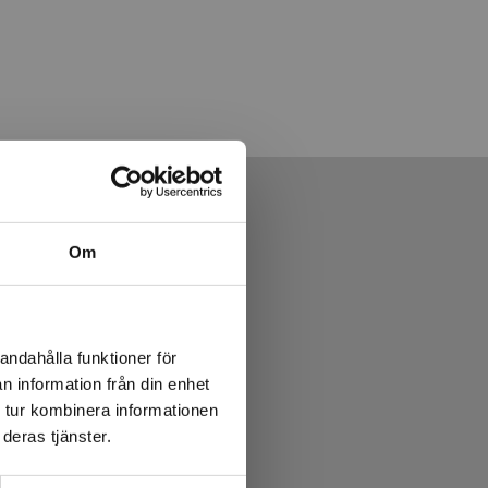
Om
andahålla funktioner för
n information från din enhet
 tur kombinera informationen
deras tjänster.