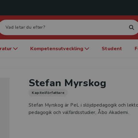
eratur
Kompetensutveckling
Student
F
Stefan Myrskog
Kapitelförfattare
Stefan Myrskog är PeL i slöjdpedagogik och lektor
pedagogik och välfärdsstudier, Åbo Akademi.