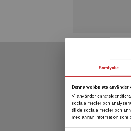
Samtycke
Denna webbplats använder 
Vi använder enhetsidentifierar
sociala medier och analysera 
till de sociala medier och a
med annan information som du 
Samtyckesval