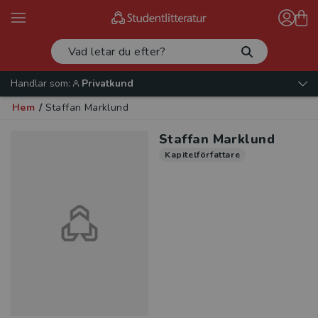
Handlar som:
Privatkund
Hem
/
Staffan Marklund
Staffan Marklund
Kapitelförfattare