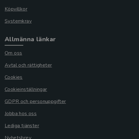
Köpvillkor
Systemkrav
Allmänna länkar
Om oss
Avtal och rättigheter
Cookies
Cookieinställningar
GDPR och personuppgifter
Jobba hos oss
Lediga tjänster
Nyhetsbrev