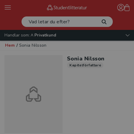
Handlar som:
Privatkund
Hem
/
Sonia Nilsson
Sonia Nilsson
Kapitelförfattare