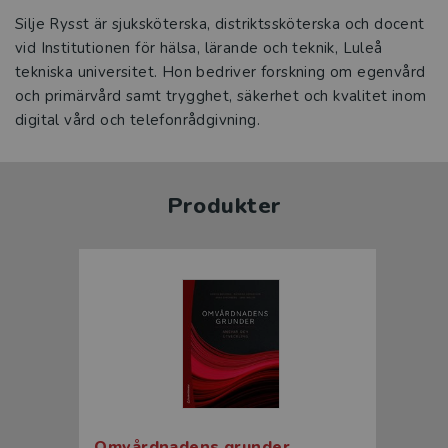
Silje Rysst är sjuksköterska, distriktssköterska och docent
vid Institutionen för hälsa, lärande och teknik, Luleå
tekniska universitet. Hon bedriver forskning om egenvård
och primärvård samt trygghet, säkerhet och kvalitet inom
digital vård och telefonrådgivning.
Produkter
Omvårdnadens grunder