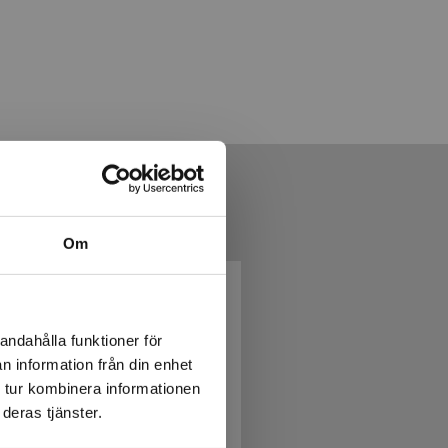
Om
andahålla funktioner för
n information från din enhet
 tur kombinera informationen
deras tjänster.