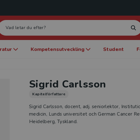
eratur
Kompetensutveckling
Student
F
Sigrid Carlsson
Kapitelförfattare
Sigrid Carlsson, docent, adj. seniorlektor, Instituti
medicin, Lunds universitet och German Cancer R
Heidelberg, Tyskland.