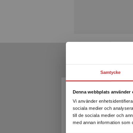
Samtycke
Kom
Denna webbplats använder 
Vi använder enhetsidentifierar
sociala medier och analysera 
till de sociala medier och a
med annan information som du 