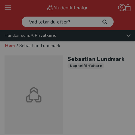
Handlar som:
Privatkund
Hem
/
Sebastian Lundmark
Sebastian Lundmark
Kapitelförfattare