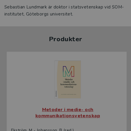
Sebastian Lundmark är doktor i statsvetenskap vid SOM-
institutet, Göteborgs universitet.
Produkter
Metoder i medie- och
kommunikationsvetenskap
Ekström, M - Johansson, B (red.)