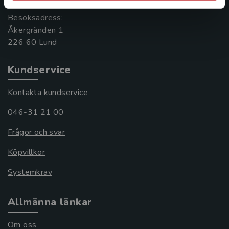
Besöksadress:
Åkergränden 1
Kundservice
Kontakta kundservice
046-31 21 00
Frågor och svar
Köpvillkor
Systemkrav
Allmänna länkar
Om oss