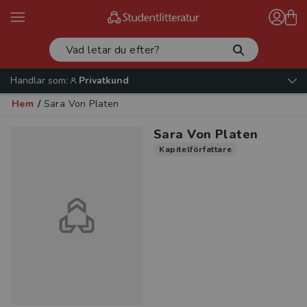
Handlar som:
Privatkund
Hem
/
Sara Von Platen
Sara Von Platen
Kapitelförfattare