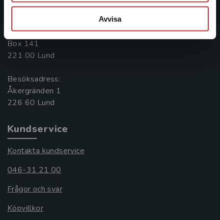
046-31 20 00
Avvisa
Postadress:
Box 141
221 00 Lund
Besöksadress:
Åkergränden 1
Kundservice
Kontakta kundservice
046-31 21 00
Frågor och svar
Köpvillkor