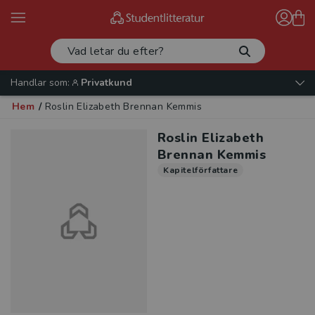
Handlar som:
Privatkund
Hem
/
Roslin Elizabeth Brennan Kemmis
Roslin Elizabeth
Brennan Kemmis
Kapitelförfattare