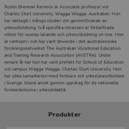
Roslin Brennan Kemmis är Associate professor vid
Charles Sturt University, Wagga Wagga, Australien. Hon
har deltagit i många studier om genomförande av
yrkesutbildning, två specifika intressen är förbättrade
villkor för vuxnas lärande och yrkesutbildning on-line. Hon
är verksam i och har varit drivande i det australiensiska
forskningsnätverket The Australian Vocational Education
and Training Research Association (AVETRA). Under
senare år har hon har varit prefekt för School of Education
vid campus Wagga Wagga, Charles Sturt University. Hon
har olika samarbeten med forskare och yrkeslärarutbildare
i Sverige, bland annat genom uppdrag för de nationella
forskarskolorna i yrkesdidaktik.
Produkter