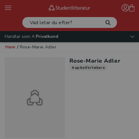
Handlar som:
Privatkund
Hem
/
Rose-Marie Adler
Rose-Marie Adler
Kapitelförfattare