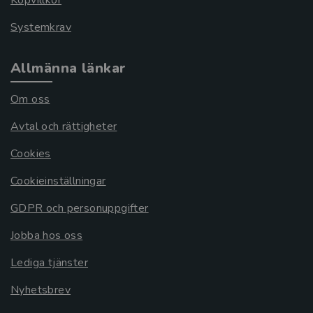
Köpvillkor
Systemkrav
Allmänna länkar
Om oss
Avtal och rättigheter
Cookies
Cookieinställningar
GDPR och personuppgifter
Jobba hos oss
Lediga tjänster
Nyhetsbrev