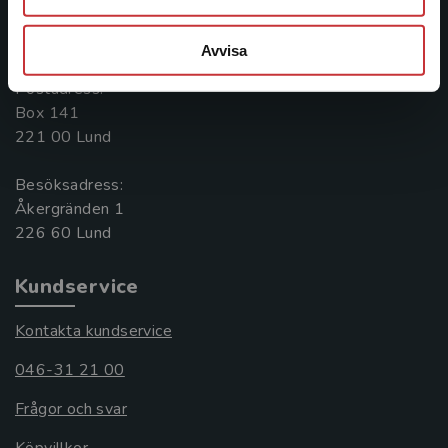
Kontakta oss
046-31 20 00
Avvisa
Postadress:
Box 141
221 00 Lund
Besöksadress:
Åkergränden 1
Kundservice
Kontakta kundservice
046-31 21 00
Frågor och svar