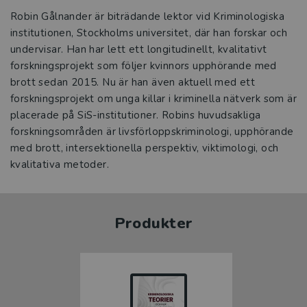
Robin Gålnander är biträdande lektor vid Kriminologiska
institutionen, Stockholms universitet, där han forskar och
undervisar. Han har lett ett longitudinellt, kvalitativt
forskningsprojekt som följer kvinnors upphörande med
brott sedan 2015. Nu är han även aktuell med ett
forskningsprojekt om unga killar i kriminella nätverk som är
placerade på SiS-institutioner. Robins huvudsakliga
forskningsområden är livsförloppskriminologi, upphörande
med brott, intersektionella perspektiv, viktimologi, och
kvalitativa metoder.
Produkter