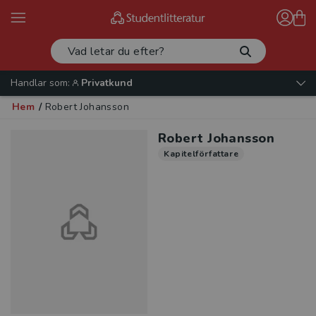
Handlar som:
Privatkund
Hem
/
Robert Johansson
Robert Johansson
Kapitelförfattare