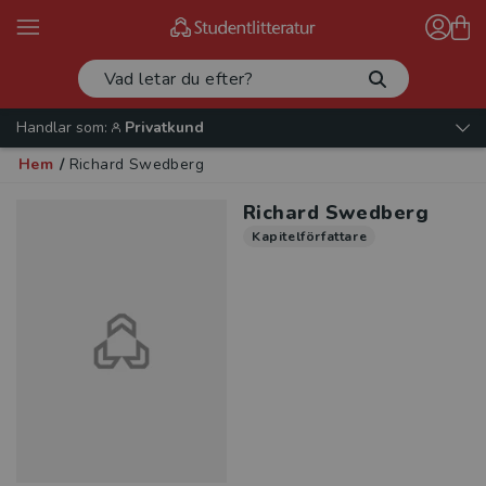
Handlar som:
Privatkund
Hem
/
Richard Swedberg
Richard Swedberg
Kapitelförfattare