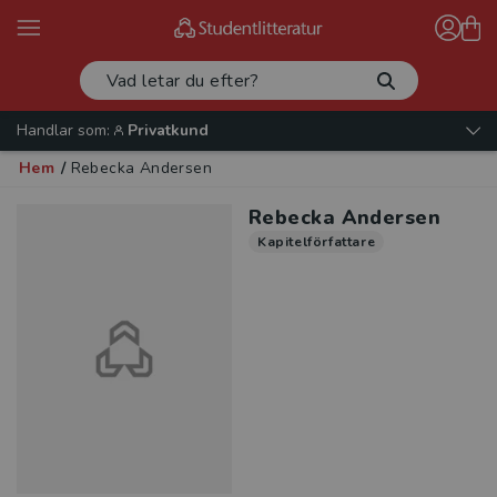
Handlar som:
Privatkund
Hem
/
Rebecka Andersen
Rebecka Andersen
Kapitelförfattare