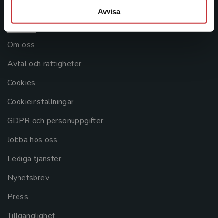
Avvisa
Allmänna länkar
Om oss
Avtal och rättigheter
Cookies
Cookieinställningar
GDPR och personuppgifter
Jobba hos oss
Lediga tjänster
Nyhetsbrev
Press
Tillgänglighet