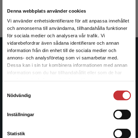
Eliasson, Ann-Christin m.fl. (red.)
390 kr
inkl. moms
Denna webbplats använder cookies
Exkl. moms: 368 kr
Vi använder enhetsidentifierare för att anpassa innehållet
och annonserna till användarna, tillhandahålla funktioner
för sociala medier och analysera vår trafik. Vi
Begränsad fraktregion
vidarebefordrar även sådana identifierare och annan
information från din enhet till de sociala medier och
Studentlitteratur
annons- och analysföretag som vi samarbetar med.
Dessa kan i sin tur kombinera informationen med annan
Studentlitteratur grundades 1963 och är idag Sveriges
information som du har tillhandahållit eller som de har
ledande utbildningsförlag. Med läromedel, kurslitteratur,
Det verkar som att du besöker
samlat in när du har använt deras tjänster.
facklitteratur, utbildningar och digitala
studentlitteratur.se via en enhet utanför Sverige.
informationstjänster i utbudet, finns Studentlitteratur med
Samtyckesval
Vi erbjuder inte leveranser utanför Sverige. För
Nödvändig
längs hela kunskapsresan.
att kunna slutföra ett köp måste
leveransadressen vara i Sverige.
Läs mer
Kontakta oss
Inställningar
Kontakta kundservice
Kontakta oss
Statistik