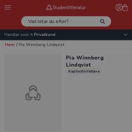
Handlar som:
Privatkund
Hem
/
Pia Winnberg Lindqvist
Pia Winnberg
Lindqvist
Kapitelförfattare