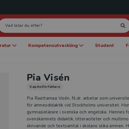
eratur
Kompetensutveckling
Student
F
Pia Visén
Kapitelförfattare
Pia Raattamaa Visén, fil.dr, arbetar som universite
för ämnesdidaktik vid Stockholms universitet. Hon
gymnasielärare i svenska och engelska. Hennes fo
svenskämnets didaktik, litteraciteter och multimo
skrivande och textsamtal i skolans olika ämnen. 