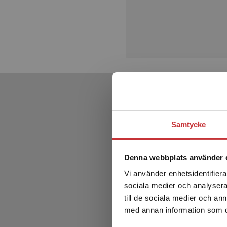
Samtycke
Denna webbplats använder 
Vi använder enhetsidentifierar
sociala medier och analysera 
till de sociala medier och a
med annan information som du 