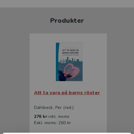
Produkter
Att ta vara på barns röster
Dahlbeck, Per (red.)
276 kr
inkl. moms
Exkl. moms: 260 kr