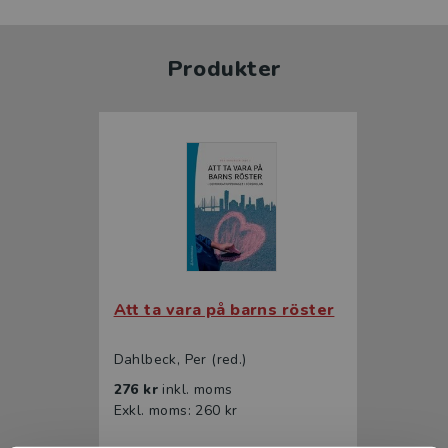
Produkter
Att ta vara på barns röster
Dahlbeck, Per (red.)
276 kr
inkl. moms
Exkl. moms: 260 kr