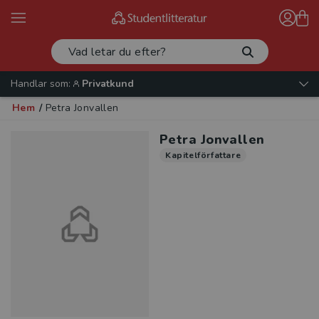
Handlar som:
Privatkund
Hem
/
Petra Jonvallen
Petra Jonvallen
Kapitelförfattare