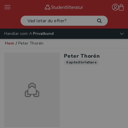
Handlar som:
Privatkund
Hem
/
Peter Thorén
Peter Thorén
Kapitelförfattare