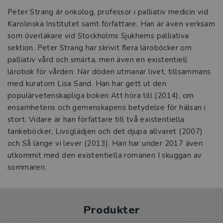
Peter Strang är onkolog, professor i palliativ medicin vid
Karolinska Institutet samt författare. Han är även verksam
som överläkare vid Stockholms Sjukhems palliativa
sektion. Peter Strang har skrivit flera läroböcker om
palliativ vård och smärta, men även en existentiell
lärobok för vården: När döden utmanar livet, tillsammans
med kuratorn Lisa Sand. Han har gett ut den
populärvetenskapliga boken Att höra till (2014), om
ensamhetens och gemenskapens betydelse för hälsan i
stort. Vidare är han författare till två existentiella
tankeböcker, Livsglädjen och det djupa allvaret (2007)
och Så länge vi lever (2013). Han har under 2017 även
utkommit med den existentiella romanen I skuggan av
sommaren.
Produkter