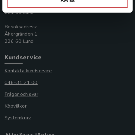
Box 141
221 00 Lund
Besöksadress:
Åkergränden 1
Kundservice
Kontakta kundservice
046-31 21 00
Frågor och svar
Köpvillkor
Systemkrav