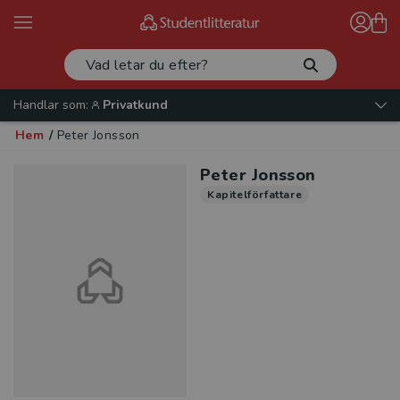
Handlar som:
Privatkund
Hem
/
Peter Jonsson
Peter Jonsson
Kapitelförfattare