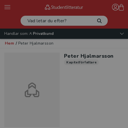
Handlar som:
Privatkund
Hem
/
Peter Hjalmarsson
Peter Hjalmarsson
Kapitelförfattare