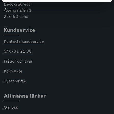
Besöksadress:
Åkergränden 1
Kundservice
Kontakta kundservice
046-31 21 00
Frågor och svar
Köpvillkor
Systemkrav
Allmänna länkar
Om oss