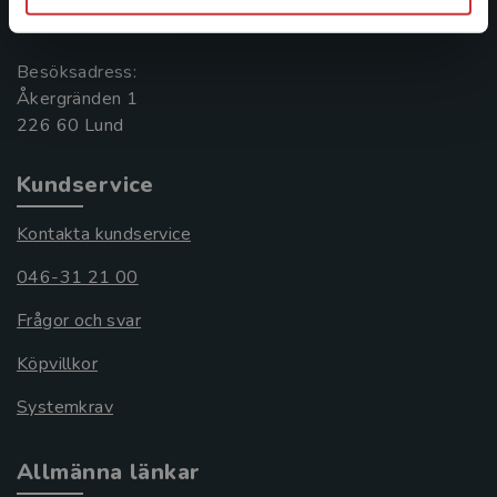
221 00 Lund
Besöksadress:
Åkergränden 1
Kundservice
Kontakta kundservice
046-31 21 00
Frågor och svar
Köpvillkor
Systemkrav
Allmänna länkar