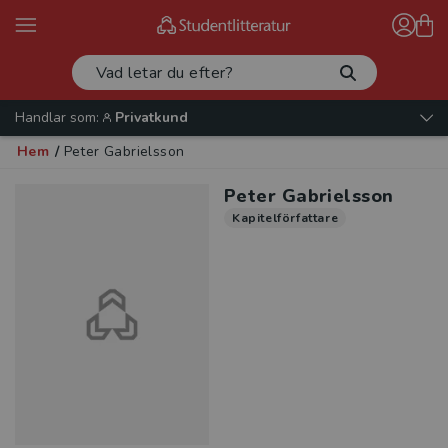
Handlar som:
Privatkund
Hem
/
Peter Gabrielsson
Peter Gabrielsson
Kapitelförfattare