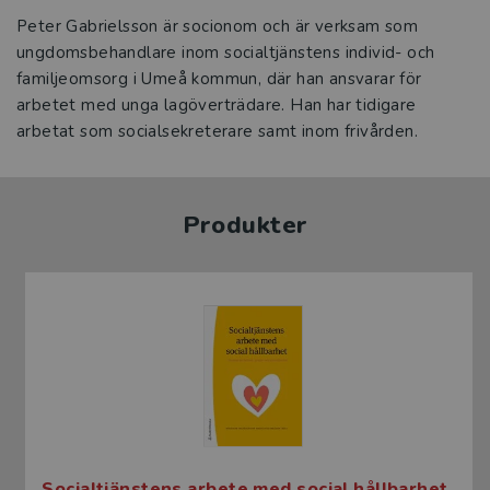
Peter Gabrielsson är socionom och är verksam som
ungdomsbehandlare inom socialtjänstens individ- och
familjeomsorg i Umeå kommun, där han ansvarar för
arbetet med unga lagöverträdare. Han har tidigare
arbetat som socialsekreterare samt inom frivården.
Produkter
Socialtjänstens arbete med social hållbarhet