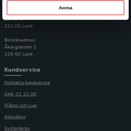
046-31 20 00
Avvisa
Postadress:
Box 141
221 00 Lund
Besöksadress:
Åkergränden 1
Kundservice
Kontakta kundservice
046-31 21 00
Frågor och svar
Köpvillkor
Systemkrav