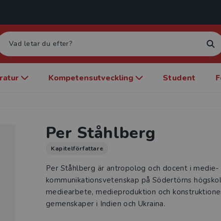
eratur
Kompetensutveckling
Student
F
Per Ståhlberg
Kapitelförfattare
Per Ståhlberg är antropolog och docent i medie-
kommunikationsvetenskap på Södertörns högskol
mediearbete, medieproduktion och konstruktionen
gemenskaper i Indien och Ukraina.