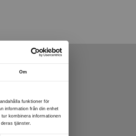
Om
andahålla funktioner för
n information från din enhet
 tur kombinera informationen
deras tjänster.