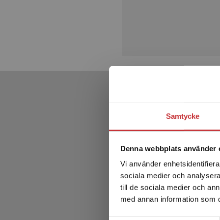
Samtycke
Denna webbplats använder 
Vi använder enhetsidentifierar
sociala medier och analysera 
till de sociala medier och a
med annan information som du 