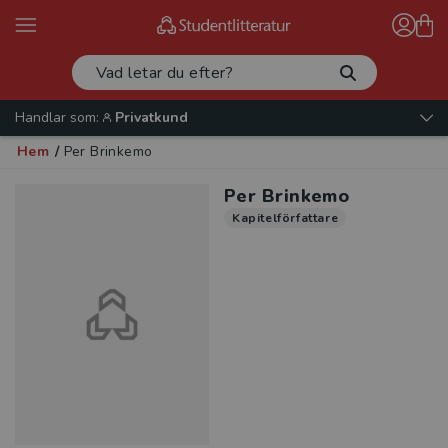
Handlar som:
Privatkund
Hem
/
Per Brinkemo
Per Brinkemo
Kapitelförfattare