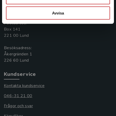
Kontakta oss
046-31 20 00
Avvisa
Postadress:
Box 141
221 00 Lund
Besöksadress:
Åkergränden 1
Kundservice
Kontakta kundservice
046-31 21 00
Frågor och svar