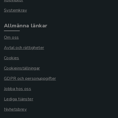
Köpvillkor
Systemkrav
Allmänna länkar
Om oss
Avtal och rättigheter
Cookies
Cookieinställningar
GDPR och personuppgifter
Jobba hos oss
Lediga tjänster
Nyhetsbrev