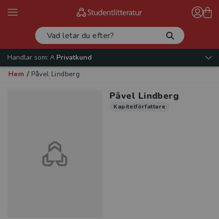
Handlar som:
Privatkund
Hem
/
Påvel Lindberg
Påvel Lindberg
Kapitelförfattare