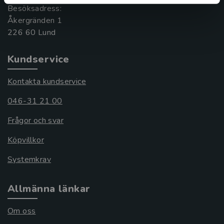
Besöksadress:
Åkergränden 1
Kundservice
Kontakta kundservice
046-31 21 00
Frågor och svar
Köpvillkor
Systemkrav
Allmänna länkar
Om oss