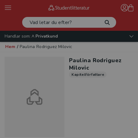
Handlar som:
Privatkund
Hem
/
Paulina Rodriguez Milovic
Paulina Rodriguez
Milovic
Kapitelförfattare