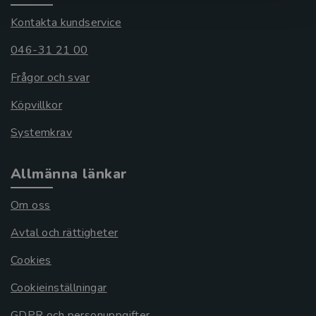
Kontakta kundservice
046-31 21 00
Frågor och svar
Köpvillkor
Systemkrav
Allmänna länkar
Om oss
Avtal och rättigheter
Cookies
Cookieinställningar
GDPR och personuppgifter