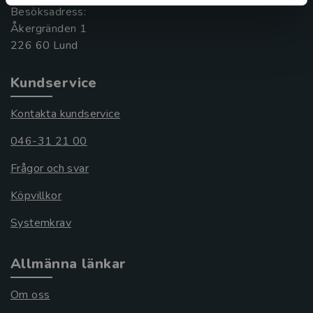
Besöksadress:
Åkergränden 1
Kundservice
Kontakta kundservice
046-31 21 00
Frågor och svar
Köpvillkor
Systemkrav
Allmänna länkar
Om oss