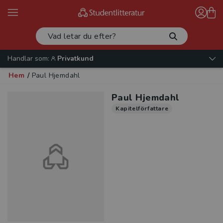
Handlar som:
Privatkund
Hem
/
Paul Hjemdahl
Paul Hjemdahl
Kapitelförfattare