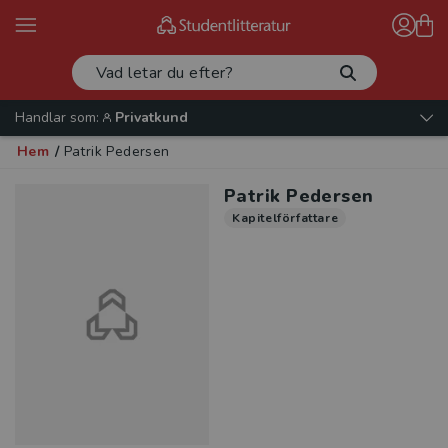
Handlar som:
Privatkund
Hem
/
Patrik Pedersen
Patrik Pedersen
Kapitelförfattare