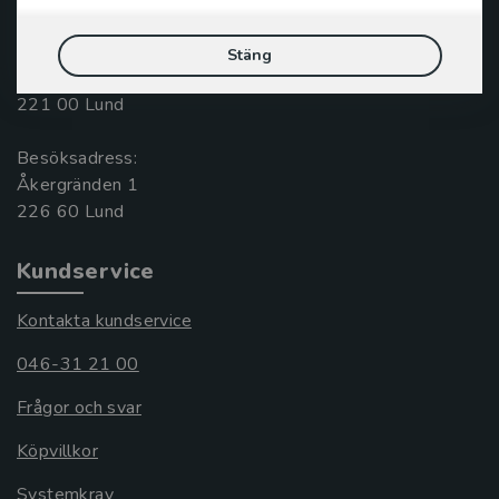
046-31 20 00
Postadress:
Stäng
Box 141
221 00 Lund
Besöksadress:
Åkergränden 1
Kundservice
Kontakta kundservice
046-31 21 00
Frågor och svar
Köpvillkor
Systemkrav