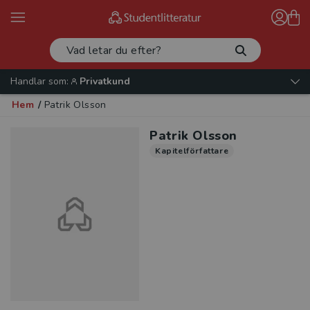
Handlar som:
Privatkund
Hem
/
Patrik Olsson
Patrik Olsson
Kapitelförfattare