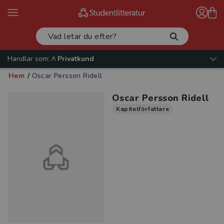
Handlar som:
Privatkund
Hem
/
Oscar Persson Ridell
Oscar Persson Ridell
Kapitelförfattare