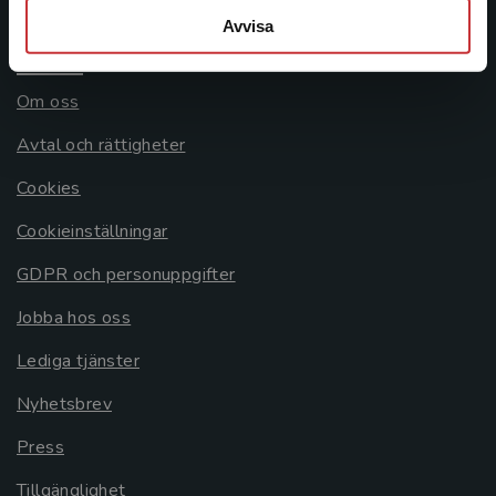
Avvisa
Allmänna länkar
Om oss
Avtal och rättigheter
Cookies
Cookieinställningar
GDPR och personuppgifter
Jobba hos oss
Lediga tjänster
Nyhetsbrev
Press
Tillgänglighet