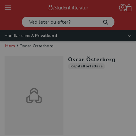
Handlar som:
Privatkund
Hem
/
Oscar Österberg
Oscar Österberg
Kapitelförfattare