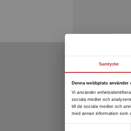
Samtycke
Denna webbplats använder 
Vi använder enhetsidentifierar
sociala medier och analysera 
till de sociala medier och a
med annan information som du 
Samtyckesval