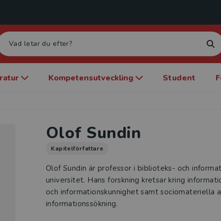
eratur
Kompetensutveckling
Student
F
Olof Sundin
Kapitelförfattare
Olof Sundin är professor i biblioteks- och inform
universitet. Hans forskning kretsar kring informati
och informationskunnighet samt sociomateriella 
informationssökning.