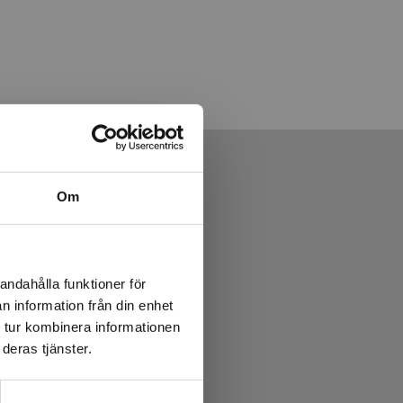
Om
andahålla funktioner för
n information från din enhet
 tur kombinera informationen
deras tjänster.