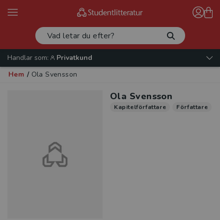
Handlar som:
Privatkund
Hem
/
Ola Svensson
Ola Svensson
Kapitelförfattare
Författare