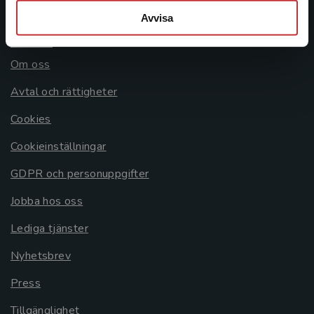
Avvisa
Allmänna länkar
Om oss
Avtal och rättigheter
Cookies
Cookieinställningar
GDPR och personuppgifter
Jobba hos oss
Lediga tjänster
Nyhetsbrev
Press
Tillgänglighet