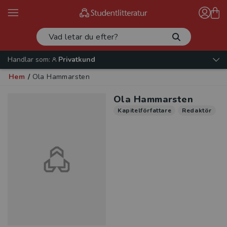
Handlar som:
Privatkund
Hem
/
Ola Hammarsten
Ola Hammarsten
Kapitelförfattare
Redaktör