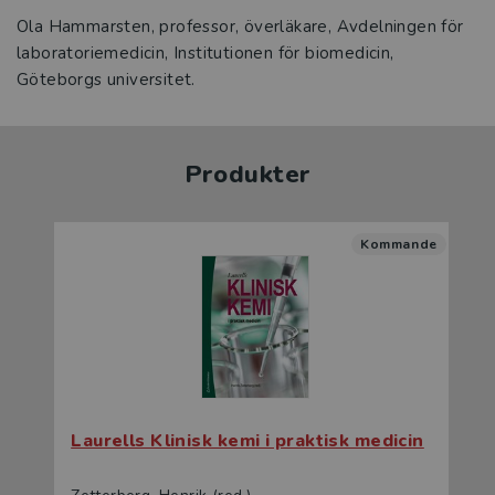
Ola Hammarsten, professor, överläkare, Avdelningen för
laboratoriemedicin, Institutionen för biomedicin,
Göteborgs universitet.
Produkter
Kommande
Laurells Klinisk kemi i praktisk medicin